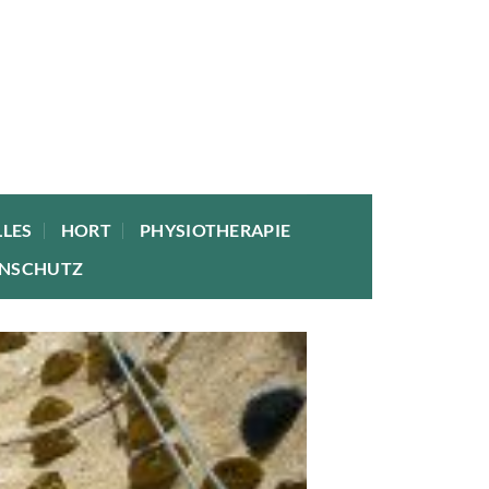
LES
HORT
PHYSIOTHERAPIE
ENSCHUTZ