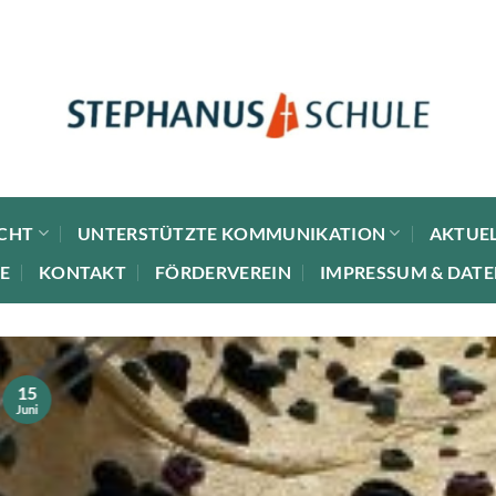
CHT
UNTERSTÜTZTE KOMMUNIKATION
AKTUEL
E
KONTAKT
FÖRDERVEREIN
IMPRESSUM & DAT
15
Juni