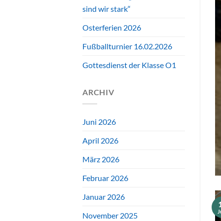
sind wir stark“
Osterferien 2026
Fußballturnier 16.02.2026
Gottesdienst der Klasse O1
ARCHIV
AKTUELLES
dienst der Klasse O1
Juni 2026
April 2026
WEITERLESEN
→
März 2026
Februar 2026
Januar 2026
J
November 2025