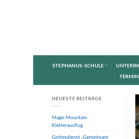
Zum
Inhalt
springen
STEPHANUS-SCHULE
UNTERRI
TERMIN
NEUESTE BEITRÄGE
Magic Mountain
Kletterausflug
Gottesdienst „Gemeinsam