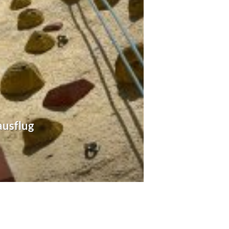
ausflug