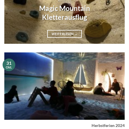
AKTUELLES
Magic Mountain
Kletterausflug
WEITERLESEN
→
31
Okt.
Herbstferien 2024