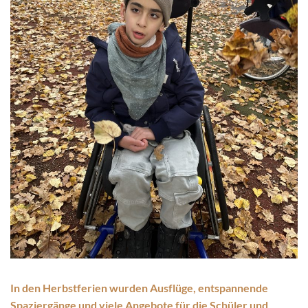
In den Herbstferien wurden Ausflüge, entspannende
Spaziergänge und viele Angebote für die Schüler und