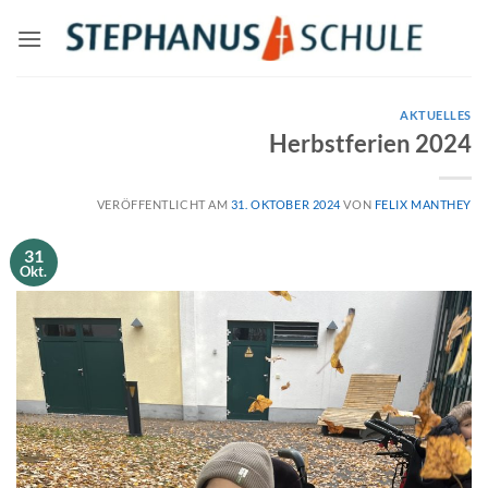
Zum
Inhalt
springen
AKTUELLES
Herbstferien 2024
VERÖFFENTLICHT AM
31. OKTOBER 2024
VON
FELIX MANTHEY
31
Okt.