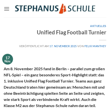
Zum
Inhalt
springen
AKTUELLES
Unified Flag Football Turnier
VERÖFFENTLICHT AM
17. NOVEMBER 2025
VON
FELIX MANTHEY
17
Nov.
Am 8. November 2025 fand in Berlin – parallel zum großen
NFL-Spiel – ein ganz besonderes Sport-Highlight statt: das
1. inklusive Unified Flag Football Turnier. Teams aus ganz
Deutschland traten hier gemeinsam an: Menschen mit und
ohne Beeinträchtigung spielten Seite an Seite und zeigten,
wie stark Sport als verbindende Kraft wirkt. Auch die
Klasse M2 aus der Stephanus-Schule nahm daran teil.