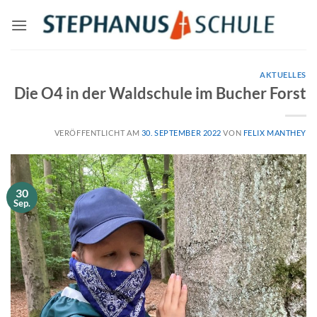
Zum
Inhalt
springen
AKTUELLES
Die O4 in der Waldschule im Bucher Forst
VERÖFFENTLICHT AM
30. SEPTEMBER 2022
VON
FELIX MANTHEY
30
Sep.