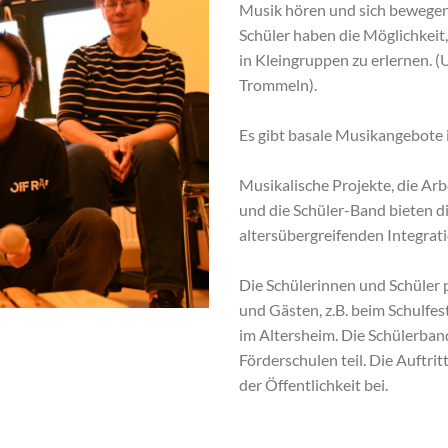
Musik hören und sich bewegen
Schüler haben die Möglichkei
in Kleingruppen zu erlernen. (U
Trommeln).
Es gibt basale Musikangebote i
Musikalische Projekte, die Ar
und die Schüler-Band bieten di
altersübergreifenden Integrati
Die Schülerinnen und Schüler p
und Gästen, z.B. beim Schulfes
im Altersheim. Die Schülerban
Förderschulen teil. Die Auftrit
der Öffentlichkeit bei.