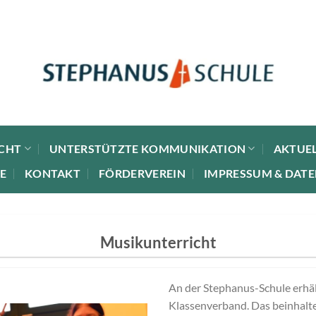
CHT
UNTERSTÜTZTE KOMMUNIKATION
AKTUEL
E
KONTAKT
FÖRDERVEREIN
IMPRESSUM & DAT
Musikunterricht
An der Stephanus-Schule erhäl
Klassenverband. Das beinhalte