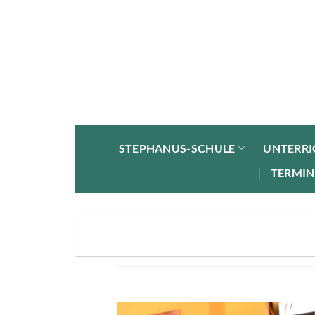
Zum
Inhalt
springen
STEPHANUS-SCHULE
UNTERRI
TERMIN