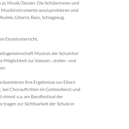
 zu Musik/Tanzen. Die Schülerinnen und
t, Musikinstrumente auszuprobieren und
kulele, Gitarre, Bass, Schlagzeug,
m Einzelunterricht.
beitsgemeinschaft Musical, der Schulchor
e Möglichkeit zur klassen-, stufen- und
on.
räsentieren ihre Ergebnisse vor Eltern
t, bei Chorauftritten im Gottesdienst und
d nimmt u.a. am Bandfestival der
te tragen zur Sichtbarkeit der Schule in